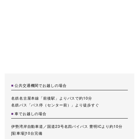
公共交通機関でお越しの場合
名鉄名古屋本線「前後駅」よりバスで約10分
名鉄バス「バス停（センター前）」より徒歩すぐ
車でお越しの場合
伊勢湾岸自動車道／国道23号名四バイパス 豊明ICより約10分
[駐車場]10台完備