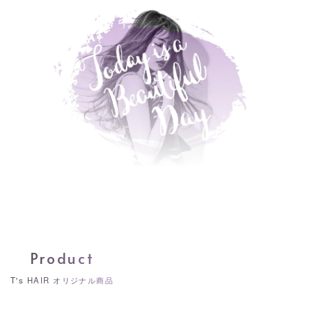
Product
T's HAIR オリジナル商品