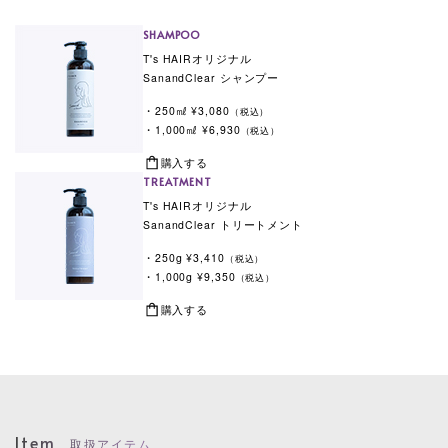
SHAMPOO
T's HAIRオリジナル
SanandClear シャンプー
・250㎖ ¥3,080
（税込）
・1,000㎖ ¥6,930
（税込）
購入する
TREATMENT
T's HAIRオリジナル
SanandClear トリートメント
・250g ¥3,410
（税込）
・1,000g ¥9,350
（税込）
購入する
Item
取扱アイテム