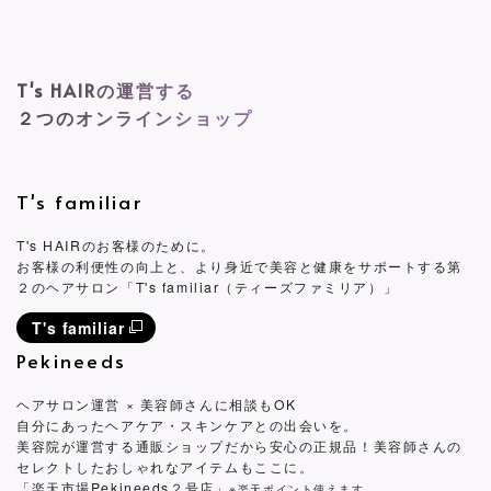
T's HAIRの運営する
２つのオンラインショップ
T's familiar
T's HAIRのお客様のために。
お客様の利便性の向上と、より身近で美容と健康をサポートする第
２のヘアサロン「T's familiar（ティーズファミリア）」
T's familiar
Pekineeds
ヘアサロン運営 × 美容師さんに相談もOK
自分にあったヘアケア・スキンケアとの出会いを。
美容院が運営する通販ショップだから安心の正規品！美容師さんの
セレクトしたおしゃれなアイテムもここに。
「楽天市場Pekineeds２号店」
※楽天ポイント使えます。