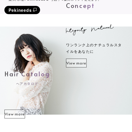
Concept
Pekineeds
ワンランク上のナチュラルスタ
イルをあなたに
View more
Hair Catalog
ヘアカタログ
View more