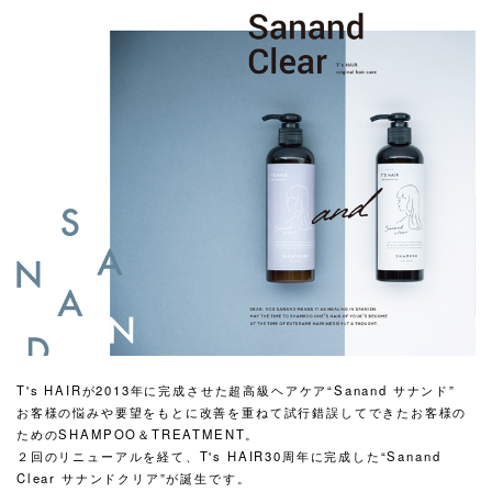
T's HAIRが2013年に完成させた超高級ヘアケア“Sanand サナンド”
お客様の悩みや要望をもとに改善を重ねて試行錯誤してできたお客様の
ためのSHAMPOO＆TREATMENT。
２回のリニューアルを経て、T's HAIR30周年に完成した“Sanand
Clear サナンドクリア”が誕生です。