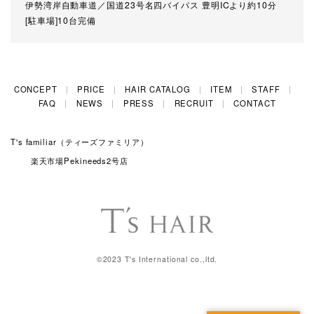
伊勢湾岸自動車道／国道23号名四バイパス 豊明ICより約10分
[駐車場]10台完備
CONCEPT
PRICE
HAIR CATALOG
ITEM
STAFF
FAQ
NEWS
PRESS
RECRUIT
CONTACT
T's familiar（ティーズファミリア）
楽天市場Pekineeds2号店
©2023 T's International co.,ltd.