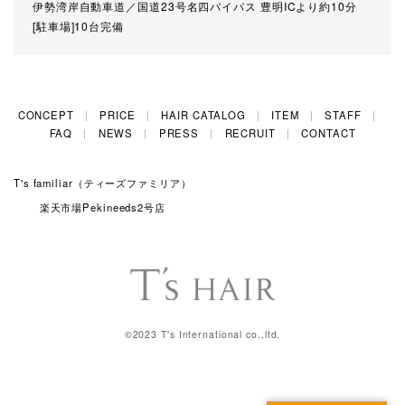
伊勢湾岸自動車道／国道23号名四バイパス 豊明ICより約10分
[駐車場]10台完備
CONCEPT
PRICE
HAIR CATALOG
ITEM
STAFF
FAQ
NEWS
PRESS
RECRUIT
CONTACT
T's familiar（ティーズファミリア）
楽天市場Pekineeds2号店
©2023 T's International co.,ltd.