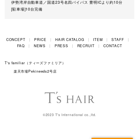
伊勢湾岸自動車道／国道23号名四バイパス 豊明ICより約10分
[駐車場]10台完備
CONCEPT
PRICE
HAIR CATALOG
ITEM
STAFF
FAQ
NEWS
PRESS
RECRUIT
CONTACT
T's familiar（ティーズファミリア）
楽天市場Pekineeds2号店
©2023 T's International co.,ltd.