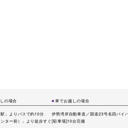
しの場合
車でお越しの場合
駅」よりバスで約10分
伊勢湾岸自動車道／国道23号名四バイパス
センター前）」より徒歩すぐ
[駐車場]10台完備