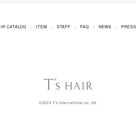
IR CATALOG
ITEM
STAFF
FAQ
NEWS
PRES
©2023 T's International co.,ltd.