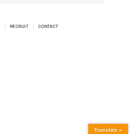
S
RECRUIT
CONTACT
Translate »