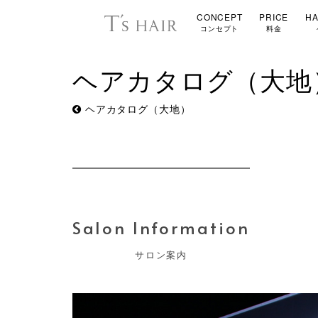
CONCEPT
PRICE
HA
コンセプト
料金
ヘアカタログ（大地
ヘアカタログ（大地）
Salon Information
サロン案内