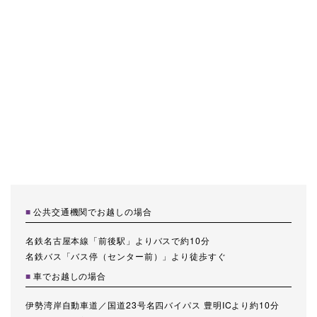
公共交通機関でお越しの場合
名鉄名古屋本線「前後駅」よりバスで約10分
名鉄バス「バス停（センター前）」より徒歩すぐ
車でお越しの場合
伊勢湾岸自動車道／国道23号名四バイパス 豊明ICより約10分